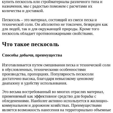
купить пескосоль
или стройматериалы различного типа и
назначения, мы с радостью поможем с расчетами их
количества и доставкой.
Пескосоль – это материал, состоящий из смеси песка и
технической соли. Он абсолютно не токсичен, безвреден как
для людей, так и для окружающей природы. Кроме того
пескосоль обладает противопожарными свойствами.
Что такое пескосоль
Способы добычи, преимущества
Изготавливается путем смешивания песка и технической соли
в обусловленных, техническими особенностями
производства, пропорциях. Популярность пескосоли
достаточно высока, благодаря невысокому ценовому
диапазону и удобству использования.
Это весьма востребованный во многих отраслях материал,
применяемый как эффективное средство для борьбы с
обледенениями. Наиболее активно используется в жилищно-
коммунальном и дорожном хозяйствах. Преимуществами
является возможность нанесения на территориально объемные