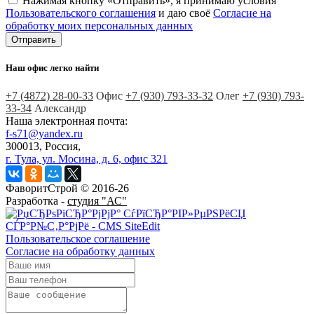
Нажимая кнопку «Отправить», я принимаю условия
Пользовательского соглашения
и даю своё
Согласие на
обработку моих персональных данных
Наш офис легко найти
+7 (4872)
28-00-33
Офис
+7 (930)
793-33-32
Олег
+7 (930)
793-
33-34
Александр
Наша электронная почта:
f-s71@yandex.ru
300013, Россия,
г. Тула, ул. Мосина, д. 6, офис 321
ФаворитСтрой © 2016-26
Разработка -
студия "АС"
Пользовательское соглашение
Согласие на обработку данных