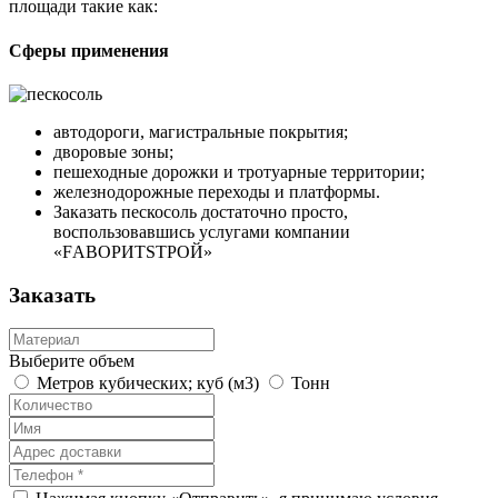
площади такие как:
Сферы применения
автодороги, магистральные покрытия;
дворовые зоны;
пешеходные дорожки и тротуарные территории;
железнодорожные переходы и платформы.
Заказать пескосоль
достаточно просто,
воспользовавшись услугами компании
«FАВОРИТSТРОЙ»
Заказать
Выберите объем
Метров кубических; куб (м3)
Тонн