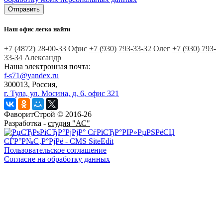
Наш офис легко найти
+7 (4872)
28-00-33
Офис
+7 (930)
793-33-32
Олег
+7 (930)
793-
33-34
Александр
Наша электронная почта:
f-s71@yandex.ru
300013, Россия,
г. Тула, ул. Мосина, д. 6, офис 321
ФаворитСтрой © 2016-26
Разработка -
студия "АС"
Пользовательское соглашение
Согласие на обработку данных