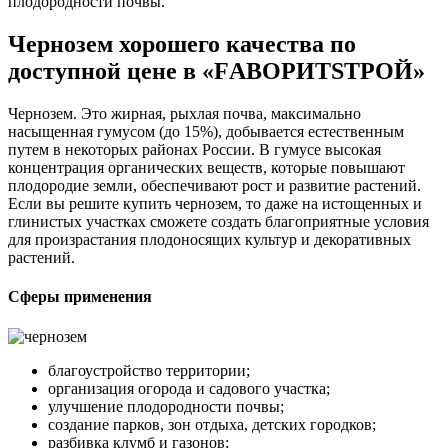
плодородности почвы.
Чернозем хорошего качества по
доступной цене в
«FАВОРИТSТРОЙ»
Чернозем.
Это жирная, рыхлая почва, максимально
насыщенная гумусом (до 15%), добывается естественным
путем в некоторых районах России. В гумусе высокая
концентрация органических веществ, которые повышают
плодородие земли, обеспечивают рост и развитие растений.
Если вы решите купить чернозем, то даже на истощенных и
глинистых участках сможете создать благоприятные условия
для произрастания плодоносящих культур и декоративных
растений.
Сферы применения
благоустройство территории;
организация огорода и садового участка;
улучшение плодородности почвы;
создание парков, зон отдыха, детских городков;
разбивка клумб и газонов;