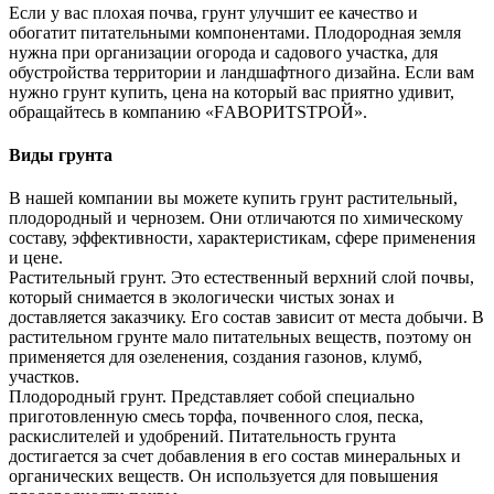
Если у вас плохая почва, грунт улучшит ее качество и
обогатит питательными компонентами. Плодородная земля
нужна при организации огорода и садового участка, для
обустройства территории и ландшафтного дизайна. Если вам
нужно грунт купить, цена на который вас приятно удивит,
обращайтесь в компанию
«FАВОРИТSТРОЙ»
.
Виды грунта
В нашей компании вы можете купить грунт растительный,
плодородный и чернозем. Они отличаются по химическому
составу, эффективности, характеристикам, сфере применения
и цене.
Растительный грунт.
Это естественный верхний слой почвы,
который снимается в экологически чистых зонах и
доставляется заказчику. Его состав зависит от места добычи. В
растительном грунте мало питательных веществ, поэтому он
применяется для озеленения, создания газонов, клумб,
участков.
Плодородный грунт.
Представляет собой специально
приготовленную смесь торфа, почвенного слоя, песка,
раскислителей и удобрений. Питательность грунта
достигается за счет добавления в его состав минеральных и
органических веществ. Он используется для повышения