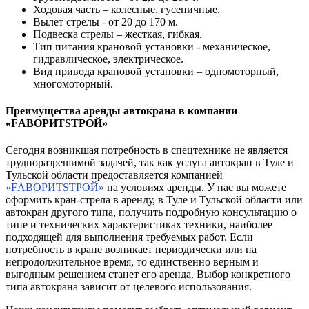
Ходовая часть – колесные, гусеничные.
Вылет стрелы - от 20 до 170 м.
Подвеска стрелы – жесткая, гибкая.
Тип питания крановой установки - механическое,
гидравлическое, электрическое.
Вид привода крановой установки – одномоторный,
многомоторный.
Преимущества аренды автокрана в компании
«FАВОРИТSТРОЙ»
Сегодня возникшая потребность в спецтехнике не является
трудноразрешимой задачей, так как услуга автокран в Туле и
Тульской области предоставляется компанией
«FАВОРИТSТРОЙ»
на условиях аренды. У нас вы можете
оформить кран-стрела в аренду, в Туле и Тульской области или
автокран другого типа, получить подробную консультацию о
типе и технических характеристиках техники, наиболее
подходящей для выполнения требуемых работ. Если
потребность в кране возникает периодически или на
непродолжительное время, то единственно верным и
выгодным решением станет его аренда. Выбор конкретного
типа автокрана зависит от целевого использования.