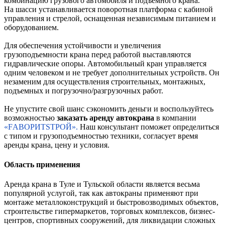
комбинацию грузового автомобиля и подъемного крана.
На шасси устанавливается поворотная платформа с кабиной
управления и стрелой, оснащенная независимым питанием и
оборудованием.
Для обеспечения устойчивости и увеличения
грузоподъемности крана перед работой выставляются
гидравлические опоры. Автомобильный кран управляется
одним человеком и не требует дополнительных устройств. Он
незаменим для осуществления строительных, монтажных,
подъемных и погрузочно/разгрузочных работ.
Не упустите свой шанс сэкономить деньги и воспользуйтесь
возможностью
заказать аренду автокрана
в компании
«FАВОРИТSТРОЙ».
Наш консультант поможет определиться
с типом и грузоподъемностью техники, согласует время
аренды крана, цену и условия.
Область применения
Аренда крана в Туле и Тульской области является весьма
популярной услугой, так как автокраны применяют при
монтаже металлоконструкций и быстровозводимых объектов,
строительстве гипермаркетов, торговых комплексов, бизнес-
центров, спортивных сооружений, для ликвидации сложных