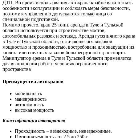
ДТП. Во время использования автокрана крайне важно знать
особенности эксплуатации и соблюдать меры безопасности,
поэтому к управлению допускаются только лица со
специальной подготовкой.
Помимо прочего, кран 25 тонн, аренда в Туле и Тульской
области используется при строительстве мостов,
автомобильных развязок и эстакад. Аренда гусеничного крана
в Туле и Тульской области, отличающегося высокой
мощностью и проходимостью, востребована для эвакуации из
кювета или снежных завалов большегрузного транспорта.
Манипулятор аренда в Туле и Тульской области применяется
для выполнения работ в условиях ограниченного
пространства
Преимущества автокранов
мобильность
маневренность
автономность
высокая мощность
Классификация автокранов:
Проходимость – вездеходные, невездеходные.
Грузоподъемность - от 2,5 до 250 т.