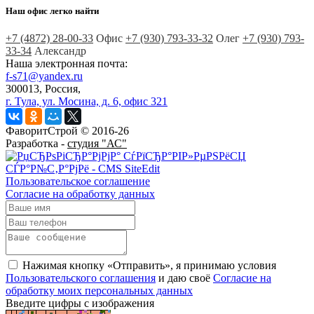
Наш офис легко найти
+7 (4872)
28-00-33
Офис
+7 (930)
793-33-32
Олег
+7 (930)
793-
33-34
Александр
Наша электронная почта:
f-s71@yandex.ru
300013, Россия,
г. Тула, ул. Мосина, д. 6, офис 321
ФаворитСтрой © 2016-26
Разработка -
студия "АС"
Пользовательское соглашение
Согласие на обработку данных
Нажимая кнопку «Отправить», я принимаю условия
Пользовательского соглашения
и даю своё
Согласие на
обработку моих персональных данных
Введите цифры с изображения